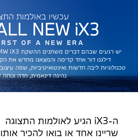
עכשיו באולמות התצ
ALL NEW iX3
IRST OF A NEW ERA
יש רגעים שבהם דברים משתנים
ההשקת BMW iX3 מסמנת בדיוק רגע כזה:
דילגנו דור אחד קדימה והמצאנו מחדש את
הקר
טכנולוגיות ליבה חדשות
ואינטואיטיביות, שפה עיצוב
נהיגה דינאמית, חדה ונוחה יו
ה-iX3 הגיע לאולמות התצוגה
שריינו אחד או בואו להכיר אותו