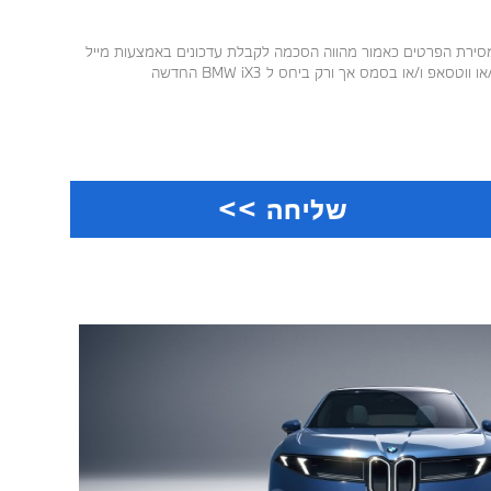
סירת הפרטים כאמור מהווה הסכמה לקבלת עדכונים באמצעות מייל
או ווטסאפ ו/או בסמס אך ורק ביחס ל BMW iX3 החדשה
שליחה >>